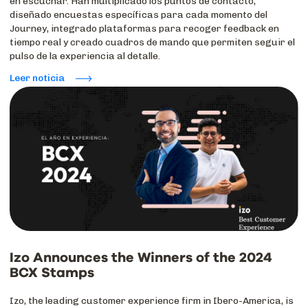
en escuchar. Han multiplicado los puntos de contacto,
diseñado encuestas específicas para cada momento del
Journey, integrado plataformas para recoger feedback en
tiempo real y creado cuadros de mando que permiten seguir el
pulso de la experiencia al detalle.
Leer noticia
Izo Announces the Winners of the 2024
BCX Stamps
Izo, the leading customer experience firm in Ibero-America, is