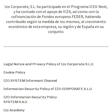
Izo Corporate, S.L. ha participado en el Programa ICEX-Next,
y ha contado con el apoyo de ICEX, así como con la
cofinanciación de Fondos europeos FEDER, habiendo
contribuido según la medida de los mismos, al crecimiento
económico de esta empresa, su región y de España en su
conjunto.
Legal Notice and Privacy Policy of Izo Corporate S.L.U.
Cookie Policy
IZO SYSTEM Informant Channel
Information Security Policy of IZO CORPORATE S.L.U.
IZO Information Security Policy
SYSTEM S.A.U.
Izo Academy