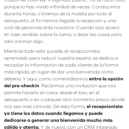
Customer Journey. Imagínalo, bueno… no te hace falta
porque lo has vivido infinidad de veces. Conducimos
durante horas, o tiramos de la maleta por todo el
aeropuerto, al fin hemos llegado a recepción y una
cola de personas ante nosotros. Cuando solo quiero
en caer rendido sobre la cama, o dejar las cosas para
salir a tomar algo.
Mientras todo esto sucede, el recepcionista,
apremiado para reducir nuestra espera, se dedica a
recopilar la información de cada cliente de la forma
más rápida, en lugar de dar una bienvenida como
debería. Y aquí, como comentábamos
entra la opción
del pre-checkin
. Recibimos una invitación que nos
permite hacerlo en casa, desde el taxi, en el
aeropuerto o en cualquier otro momento previo donde
nos sea más cómodo. De esta forma,
el recepcionista
ya tiene los datos cuando llegamos y puede
dedicarse a generar una bienvenida mucho más
cálida y atenta.
Y de nuevo, con un CRM integrado