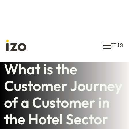
IT IS
What is the
Customer Journey
of a Customer in
the Hotel Sector