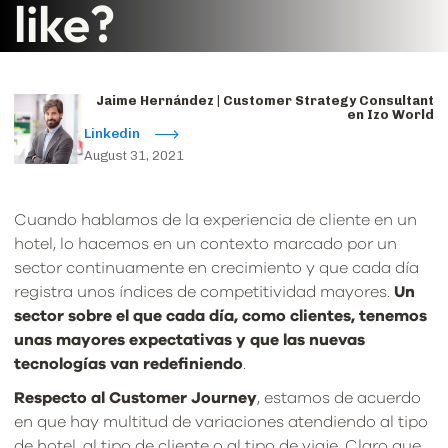
like?
Jaime Hernández | Customer Strategy Consultant
en Izo World
Linkedin
August 31, 2021
Cuando hablamos de la experiencia de cliente en un
hotel, lo hacemos en un contexto marcado por un
sector continuamente en crecimiento y que cada día
registra unos índices de competitividad mayores.
Un
sector sobre el que cada día, como clientes, tenemos
unas mayores expectativas y que las nuevas
tecnologías van redefiniendo
.
Respecto al Customer Journey
, estamos de acuerdo
en que hay multitud de variaciones atendiendo al tipo
de hotel, al tipo de cliente o al tipo de viaje. Claro que