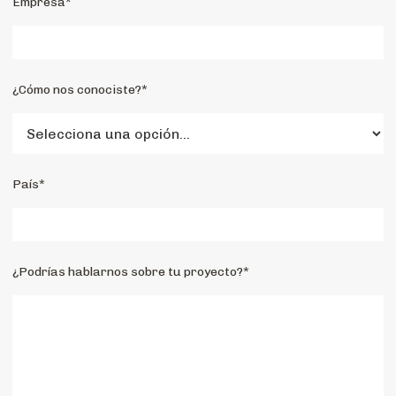
Empresa*
¿Cómo nos conociste?*
País*
¿Podrías hablarnos sobre tu proyecto?*