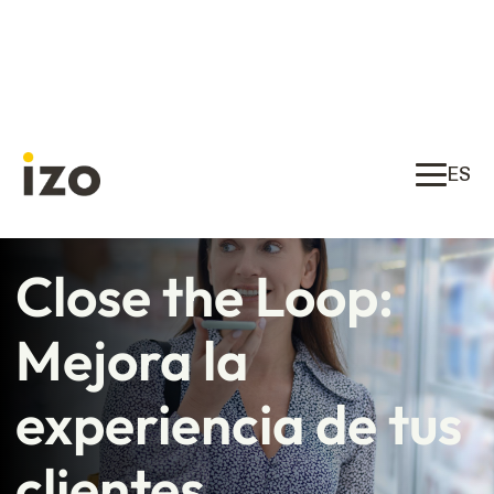
ES
Close the Loop:
Mejora la
experiencia de tus
clientes