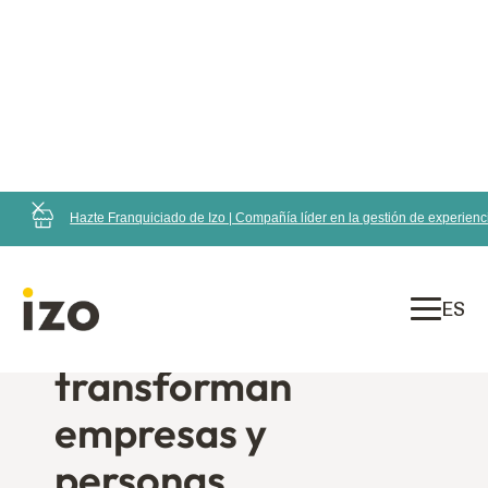
Hazte Franquiciado de Izo | Compañía líder en la gestión de experien
ES
Experiencias que
transforman
empresas y
personas