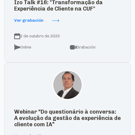
Izo Talk #16: "Transformação da
Experiência de Cliente na CUF"
Ver grabación
2 de outubro de 2025
Online
Grabación
Webinar “Do questionário à conversa:
A evolução da gestão da experiência de
cliente com IA”