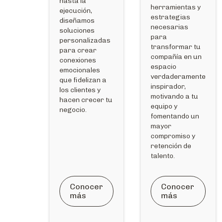
hasta la
herramientas y
ejecución,
estrategias
diseñamos
necesarias
soluciones
para
personalizadas
transformar tu
para crear
compañía en un
conexiones
espacio
emocionales
verdaderamente
que fidelizan a
inspirador,
los clientes y
motivando a tu
hacen crecer tu
equipo y
negocio.
fomentando un
mayor
compromiso y
retención de
talento.
Conocer
Conocer
más
más