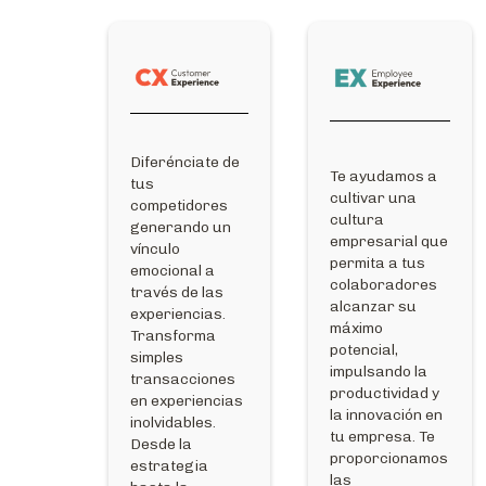
Diferénciate de
Te ayudamos a
tus
cultivar una
competidores
cultura
generando un
empresarial que
vínculo
permita a tus
emocional a
colaboradores
través de las
alcanzar su
experiencias.
máximo
Transforma
potencial,
simples
impulsando la
transacciones
productividad y
en experiencias
la innovación en
inolvidables.
tu empresa. Te
Desde la
proporcionamos
estrategia
las