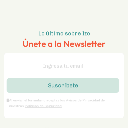
Lo último sobre Izo
Únete a la Newsletter
Al enviar el formulario aceptas los
Avisos de Privacidad
de
nuestras
Políticas de Seguridad