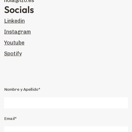
hola@izo.es
Socials
Linkedin
Instagram
Youtube
Spotify
Nombre y Apellido*
Email*