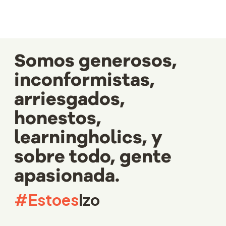
Somos generosos,
inconformistas,
arriesgados,
honestos,
learningholics, y
sobre todo, gente
apasionada.
#Estoes
Izo