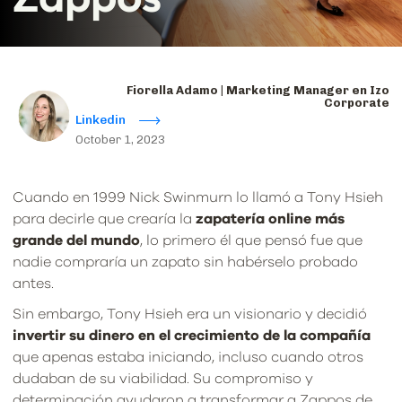
Fiorella Adamo | Marketing Manager en Izo
Corporate
Linkedin
October 1, 2023
Cuando en 1999 Nick Swinmurn lo llamó a Tony Hsieh
para decirle que crearía la
zapatería online más
grande del mundo
, lo primero él que pensó fue que
nadie compraría un zapato sin habérselo probado
antes.
Sin embargo, Tony Hsieh era un visionario y decidió
invertir su dinero en el crecimiento de la compañía
que apenas estaba iniciando, incluso cuando otros
dudaban de su viabilidad. Su compromiso y
determinación ayudaron a transformar a Zappos de