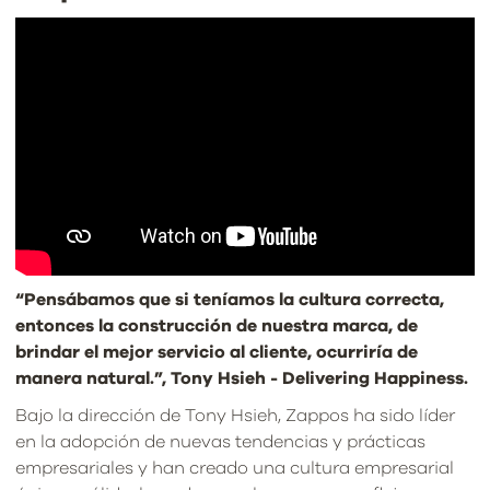
“Pensábamos que si teníamos la cultura correcta,
entonces la construcción de nuestra marca, de
brindar el mejor servicio al cliente, ocurriría de
manera natural.”, Tony Hsieh - Delivering Happiness.
Bajo la dirección de Tony Hsieh, Zappos ha sido líder
en la adopción de nuevas tendencias y prácticas
empresariales y han creado una cultura empresarial