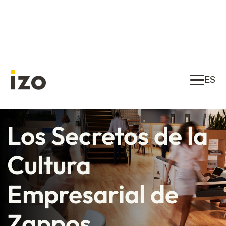
ES
Los Secretos de la
Cultura
Empresarial de
Zappos