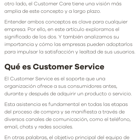
otro lado, el Customer Care tiene una visión más
amplia de este concepto y a largo plazo.
Entender ambos conceptos es clave para cualquier
empresa. Por ello, en este artículo exploramos el
significado de los dos. Y también analizamos su
importancia y cómo las empresas pueden adoptarlos
para impulsar la satisfacción y lealtad de sus usuarios.
Qué es Customer Service
El Customer Service es el soporte que una
organización ofrece a sus consumidores antes,
durante y después de adquirir un producto o servicio.
Esta asistencia es fundamental en todas las etapas
del proceso de compra y se manifiesta a través de
diversos canales de comunicación, como el teléfono,
email, chats y redes sociales.
En otras palabras, el objetivo principal del equipo de