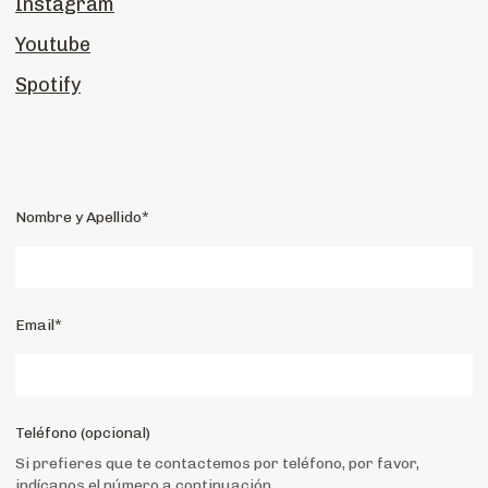
Instagram
Youtube
Spotify
Nombre y Apellido*
Email*
Teléfono (opcional)
Si prefieres que te contactemos por teléfono, por favor,
indícanos el número a continuación