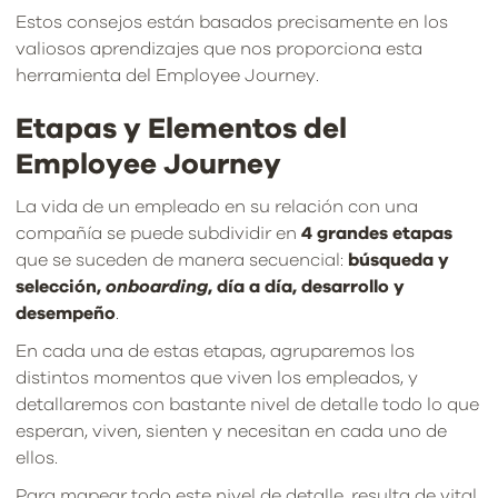
Estos consejos están basados precisamente en los
valiosos aprendizajes que nos proporciona esta
herramienta del Employee Journey.
Etapas y Elementos del
Employee Journey
La vida de un empleado en su relación con una
compañía se puede subdividir en
4 grandes etapas
que se suceden de manera secuencial:
búsqueda y
selección,
onboarding
, día a día, desarrollo y
desempeño
.
En cada una de estas etapas, agruparemos los
distintos momentos que viven los empleados, y
detallaremos con bastante nivel de detalle todo lo que
esperan, viven, sienten y necesitan en cada uno de
ellos.
Para mapear todo este nivel de detalle, resulta de vital