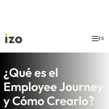
ES
¿Qué es el
Employee Journey
y Cómo Crearlo?