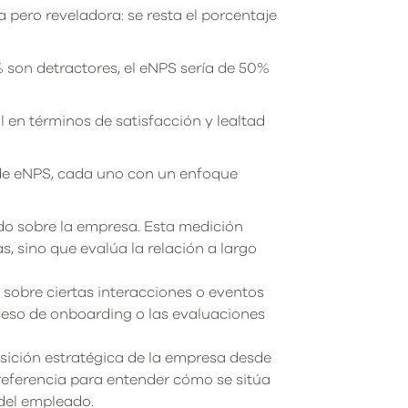
 pero reveladora: se resta el porcentaje
% son detractores, el eNPS sería de 50%
l en términos de satisfacción y lealtad
 de eNPS, cada uno con un enfoque
do sobre la empresa. Esta medición
s, sino que evalúa la relación a largo
sobre ciertas interacciones o eventos
ceso de onboarding o las evaluaciones
sición estratégica de la empresa desde
eferencia para entender cómo se sitúa
 del empleado.