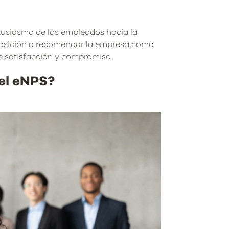
ntusiasmo de los empleados hacia la
sposición a recomendar la empresa como
 de satisfacción y compromiso.
 el eNPS?