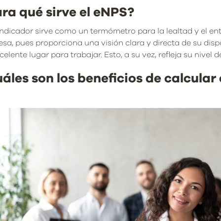
ra qué sirve el eNPS?
indicador sirve como un termómetro para la lealtad y el e
sa, pues proporciona una visión clara y directa de su di
celente lugar para trabajar. Esto, a su vez, refleja su nivel
áles son los beneficios de calcular