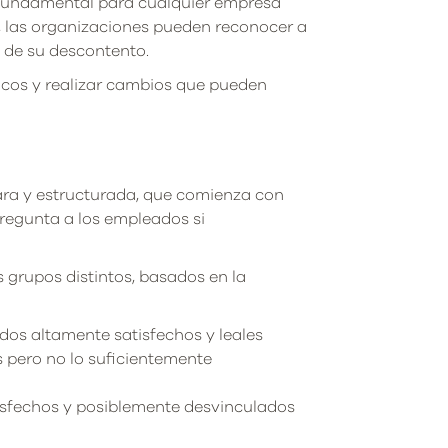
s fundamental para cualquier empresa
S, las organizaciones pueden reconocer a
 de su descontento.
icos y realizar cambios que pueden
ara y estructurada, que comienza con
pregunta a los empleados si
 grupos distintos, basados en la
dos altamente satisfechos y leales
s pero no lo suficientemente
isfechos y posiblemente desvinculados