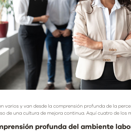
en varios y van desde la comprensión profunda de la perce
so de una cultura de mejora continua. Aquí cuatro de los 
prensión profunda del ambiente labo