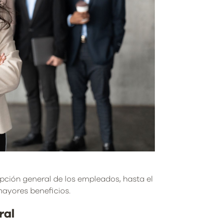
pción general de los empleados, hasta el
mayores beneficios.
ral