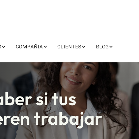
S
COMPAÑIA
CLIENTES
BLOG
ber si tus
ren trabajar