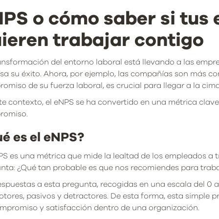
PS o cómo saber si tus
ieren trabajar contigo
ansformación del entorno laboral está llevando a las empr
sa su éxito. Ahora, por ejemplo, las compañías son más con
omiso de su fuerza laboral, es crucial para llegar a la cima
te contexto, el eNPS se ha convertido en una métrica clave
romiso.
é es el eNPS?
PS es una métrica que mide la lealtad de los empleados a 
nta: ¿Qué tan probable es que nos recomiendes para trab
espuestas a esta pregunta, recogidas en una escala del 0 al
tores, pasivos y detractores. De esta forma, esta simple pr
mpromiso y satisfacción dentro de una organización.