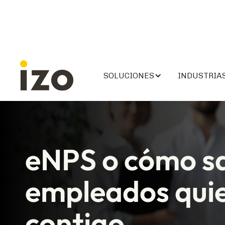
SOLUCIONES
INDUSTRIA
eNPS o cómo sa
empleados quie
contigo