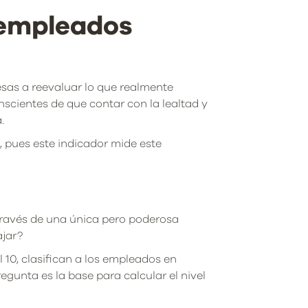
 empleados
esas a reevaluar lo que realmente
scientes de que contar con la lealtad y
.
, pues este indicador mide este
través de una única pero poderosa
ajar?
 10, clasifican a los empleados en
egunta es la base para calcular el nivel