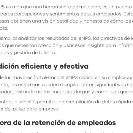
PS es más que una herramienta de medición; es un puente 
deras percepciones y sentimientos de sus empleados. Esto 
sas obtienen una visión detallada y honesta de cómo los
día.
ismo, al analizar los resultados del eNPS, los directivos de
cas que necesitan atención y usar esos insights para inform
os y gestión de talento.
ición eficiente y efectiva
e las mayores fortalezas del eNPS radica en su simplicidad
nta, las empresas pueden recopilar datos significativos sob
ados, evitando así las encuestas largas y complejas que a
enfoque sencillo permite una recopilación de datos rápida y
ar del pulso de la empresa.
ora de la retención de empleados