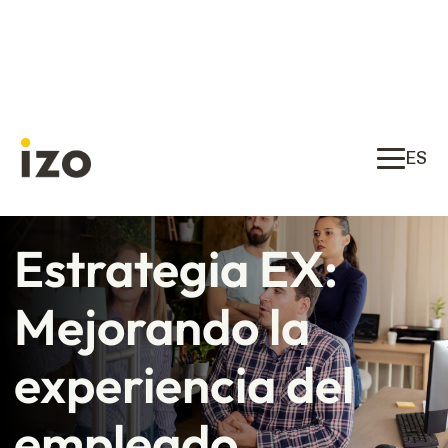
ES
Estrategia EX:
Mejorando la
experiencia del
empleado