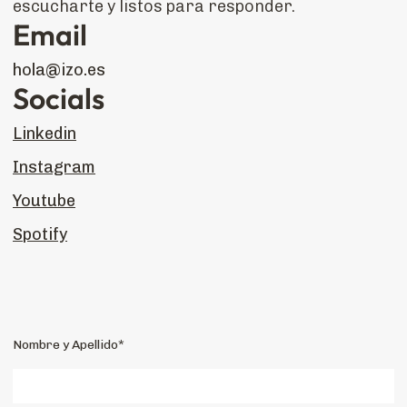
escucharte y listos para responder.
Email
hola@izo.es
Socials
Linkedin
Instagram
Youtube
Spotify
Nombre y Apellido*