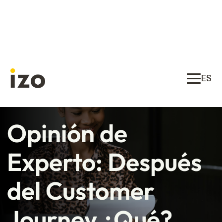
ES
Opinión de
Experto: Después
del Customer
Journey ¿Qué?