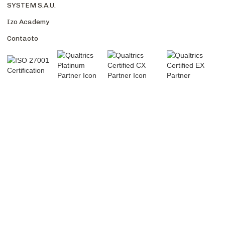
SYSTEM S.A.U.
Izo Academy
Contacto