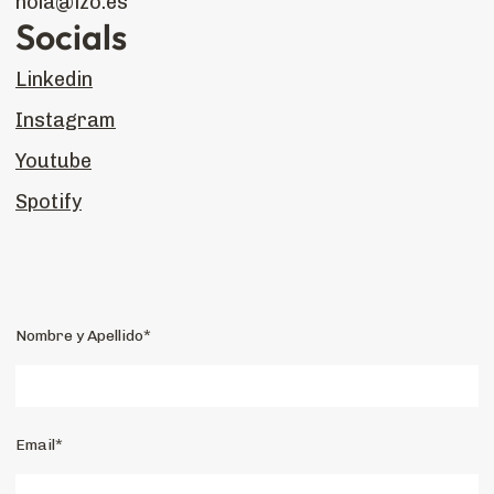
hola@izo.es
Socials
Linkedin
Instagram
Youtube
Spotify
Nombre y Apellido*
Email*