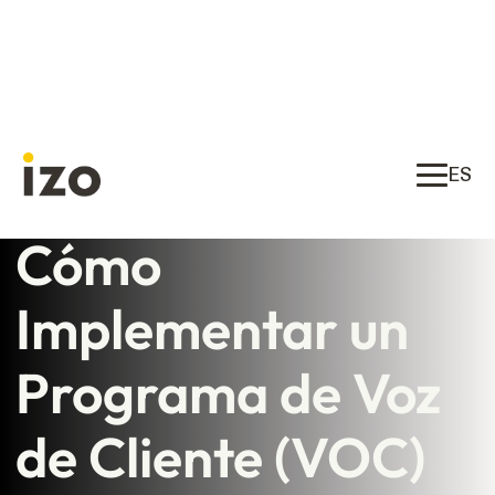
ES
Cómo
Implementar un
Programa de Voz
de Cliente (VOC)