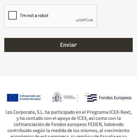
Izo Corporate, S.L. ha participado en el Programa ICEX-Next,
y ha contado con el apoyo de ICEX, así como con la
cofinanciación de Fondos europeos FEDER, habiendo
contribuido según la medida de los mismos, al crecimiento
económico de esta empresa, su región y de España en su