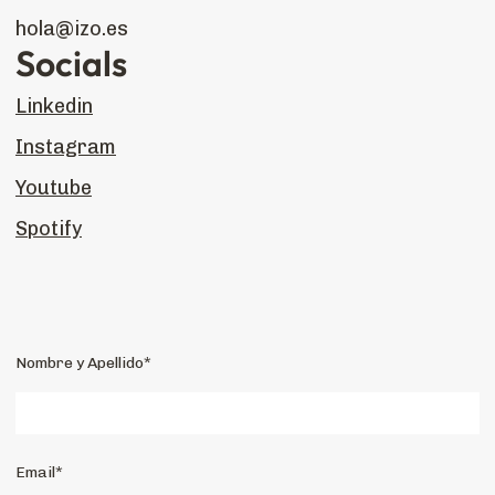
hola@izo.es
Socials
Linkedin
Instagram
Youtube
Spotify
Nombre y Apellido*
Email*