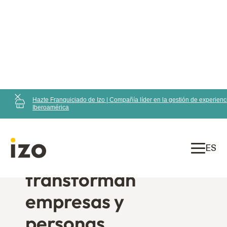
Hazte Franquiciado de Izo | Compañía líder en la gestión de experienc
Iberoamérica
ES
Maximizamos el
valor
de las interacciones
con tus clientes