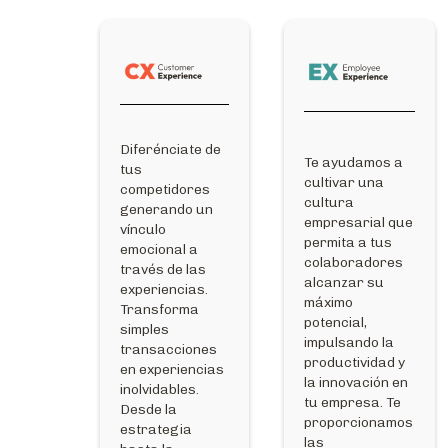
Diferénciate de
Te ayudamos a
tus
cultivar una
competidores
cultura
generando un
empresarial que
vínculo
permita a tus
emocional a
colaboradores
través de las
alcanzar su
experiencias.
máximo
Transforma
potencial,
simples
impulsando la
transacciones
productividad y
en experiencias
la innovación en
inolvidables.
tu empresa. Te
Desde la
proporcionamos
estrategia
las