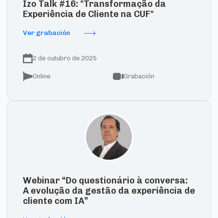
Izo Talk #16: "Transformação da
Experiência de Cliente na CUF"
Ver grabación
2 de outubro de 2025
Online
Grabación
Webinar “Do questionário à conversa:
A evolução da gestão da experiência de
cliente com IA”