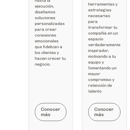
hasta la
herramientas y
ejecución,
estrategias
diseñamos
necesarias
soluciones
para
personalizadas
transformar tu
para crear
compañía en un
conexiones
espacio
emocionales
verdaderamente
que fidelizan a
inspirador,
los clientes y
motivando a tu
hacen crecer tu
equipo y
negocio.
fomentando un
mayor
compromiso y
retención de
talento.
Conocer
Conocer
más
más