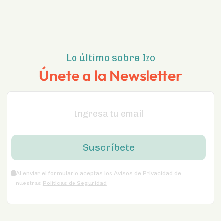
Lo último sobre Izo
Únete a la Newsletter
Al enviar el formulario aceptas los
Avisos de Privacidad
de
nuestras
Políticas de Seguridad